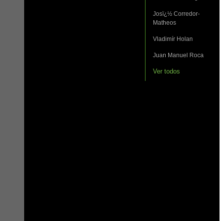
Josï¿½ Corredor-
Matheos
Vladimír Holan
Juan Manuel Roca
Ver todos