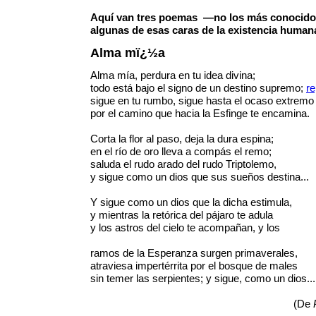
Aquí van tres poemas —no los más conocido
algunas de esas caras de la existencia human
Alma mï¿½a
Alma mía, perdura en tu idea divina;
todo está bajo el signo de un destino supremo;
re
sigue en tu rumbo, sigue hasta el ocaso extremo
por el camino que hacia la Esfinge te encamina.
Corta la flor al paso, deja la dura espina;
en el río de oro lleva a compás el remo;
saluda el rudo arado del rudo Triptolemo,
y sigue como un dios que sus sueños destina...
Y sigue como un dios que la dicha estimula,
y mientras la retórica del pájaro te adula
y los astros del cielo te acompañan, y los
ramos de la Esperanza surgen primaverales,
atraviesa impertérrita por el bosque de males
sin temer las serpientes; y sigue, como un dios...
(De