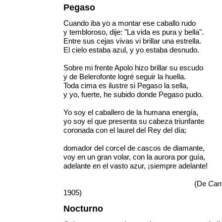
Pegaso
Cuando iba yo a montar ese caballo rudo
y tembloroso, dije: "La vida es pura y bella".
Entre sus cejas vivas vi brillar una estrella.
El cielo estaba azul, y yo estaba desnudo.
Sobre mi frente Apolo hizo brillar su escudo
y de Belerofonte logré seguir la huella.
Toda cima es ilustre si Pegaso la sella,
y yo, fuerte, he subido donde Pegaso pudo.
Yo soy el caballero de la humana energía,
yo soy el que presenta su cabeza triunfante
coronada con el laurel del Rey del día;
domador del corcel de cascos de diamante,
voy en un gran volar, con la aurora por guía,
adelante en el vasto azur, ¡siempre adelante!
(De
Can
1905)
Nocturno