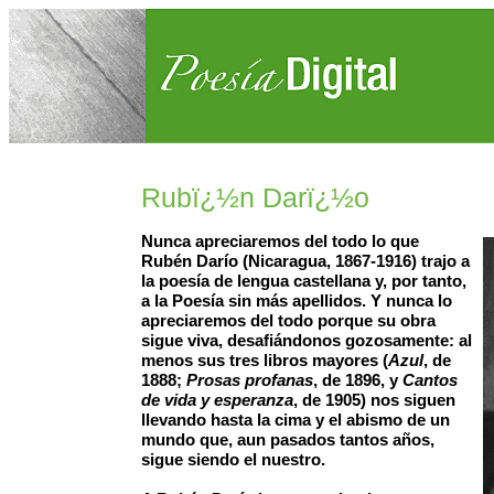
Rubï¿½n Darï¿½o
Nunca apreciaremos del todo lo que
Rubén Darío (Nicaragua, 1867-1916) trajo a
la poesía de lengua castellana y, por tanto,
a la Poesía sin más apellidos. Y nunca lo
apreciaremos del todo porque su obra
sigue viva, desafiándonos gozosamente: al
menos sus tres libros mayores (
Azul
, de
1888;
Prosas profanas
, de 1896, y
Cantos
de vida y esperanza
, de 1905) nos siguen
llevando hasta la cima y el abismo de un
mundo que, aun pasados tantos años,
sigue siendo el nuestro.